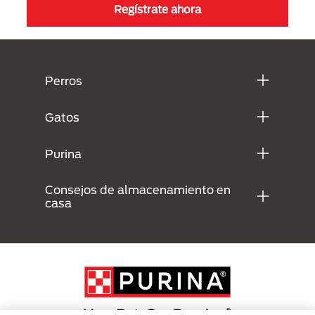
Regístrate ahora
Menú Footer Purina
Perros
Gatos
Purina
Consejos de almacenamiento en
casa