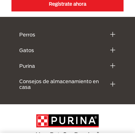
Regístrate ahora
Menú Footer Purina
Perros
Gatos
Purina
Consejos de almacenamiento en
casa