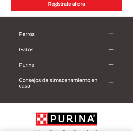
Regístrate ahora
Menú Footer Purina
Perros
Gatos
Purina
Consejos de almacenamiento en
casa