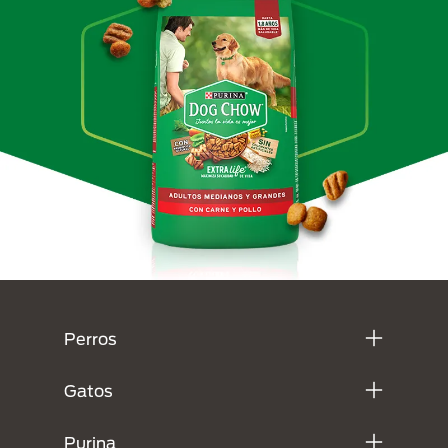
Menú Footer Purina
Perros
Gatos
Purina