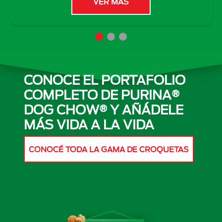
VER MÁS
CONOCE EL PORTAFOLIO
COMPLETO DE PURINA®
DOG CHOW® Y AÑÁDELE
MÁS VIDA A LA VIDA
CONOCÉ TODA LA GAMA DE CROQUETAS