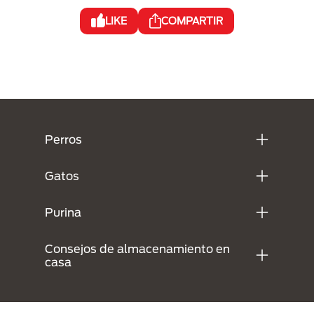
LIKE
COMPARTIR
Menú Footer Purina
Perros
Gatos
Purina
Consejos de almacenamiento en
casa