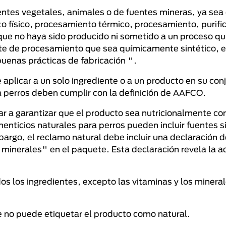
ntes vegetales, animales o de fuentes mineras, ya sea
 físico, procesamiento térmico, procesamiento, purific
ro que no haya sido producido ni sometido a un proceso 
nte de procesamiento que sea químicamente sintético, 
buenas prácticas de fabricación ".
aplicar a un solo ingrediente o a un producto en su con
ra perros deben cumplir con la definición de AAFCO.
ar a garantizar que el producto sea nutricionalmente c
enticios naturales para perros pueden incluir fuentes s
argo, el reclamo natural debe incluir una declaración 
minerales" en el paquete. Esta declaración revela la a
os los ingredientes, excepto las vitaminas y los minera
te no puede etiquetar el producto como natural.