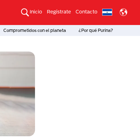
Inicio
Regístrate
Contacto
Comprometidos con el planeta
¿Por qué Purina?