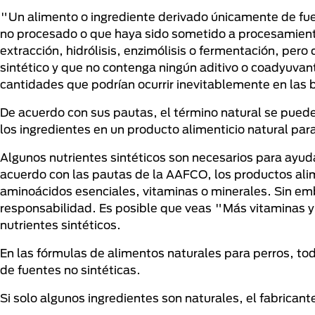
"Un alimento o ingrediente derivado únicamente de fue
no procesado o que haya sido sometido a procesamiento
extracción, hidrólisis, enzimólisis o fermentación, pe
sintético y que no contenga ningún aditivo o coadyuva
cantidades que podrían ocurrir inevitablemente en las 
De acuerdo con sus pautas, el término natural se puede 
los ingredientes en un producto alimenticio natural pa
Algunos nutrientes sintéticos son necesarios para ayud
acuerdo con las pautas de la AAFCO, los productos alim
aminoácidos esenciales, vitaminas o minerales. Sin emb
responsabilidad. Es posible que veas "Más vitaminas y 
nutrientes sintéticos.
En las fórmulas de alimentos naturales para perros, tod
de fuentes no sintéticas.
Si solo algunos ingredientes son naturales, el fabrican