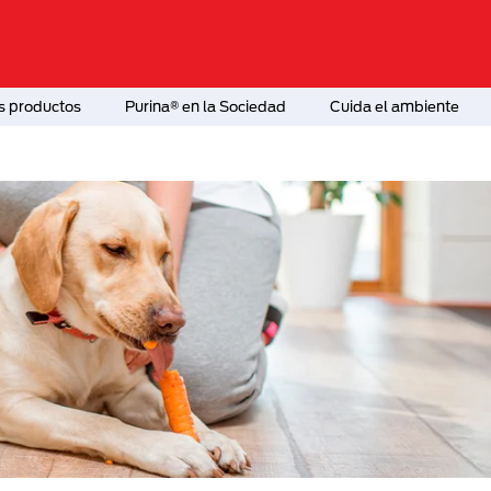
s productos
Purina® en la Sociedad
Cuida el ambiente