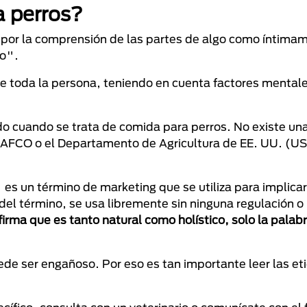
a perros?
por la comprensión de las partes de algo como íntima
do".
de toda la persona, teniendo en cuenta factores mentale
o cuando se trata de comida para perros. No existe una
 AAFCO o el Departamento de Agricultura de EE. UU. (U
 es un término de marketing que se utiliza para implicar
 del término, se usa libremente sin ninguna regulación o
firma que es tanto natural como holístico, solo la palab
ede ser engañoso. Por eso es tan importante leer las et