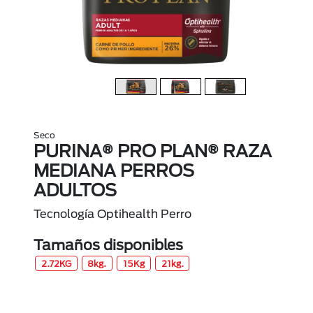
Seco
PURINA® PRO PLAN® RAZA
MEDIANA PERROS
ADULTOS
Tecnología Optihealth Perro
Tamaños disponibles
2.72KG
8kg.
15Kg
21kg.