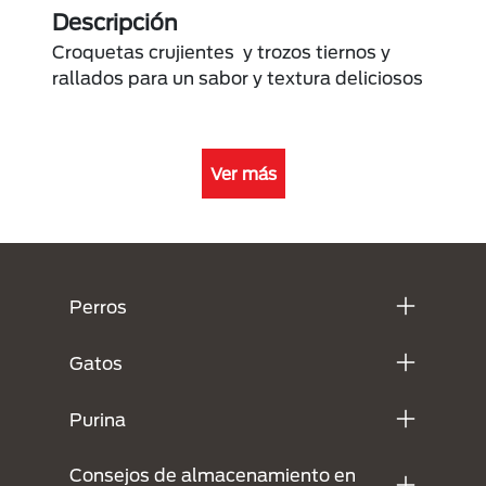
Descripción
Croquetas crujientes y trozos tiernos y
rallados para un sabor y textura deliciosos
Ver más
Menú Footer Purina
Perros
Gatos
Purina
Consejos de almacenamiento en