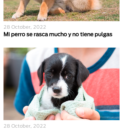
28 October, 2022
Mi perro se rasca mucho y no tiene pulgas
28 October, 2022