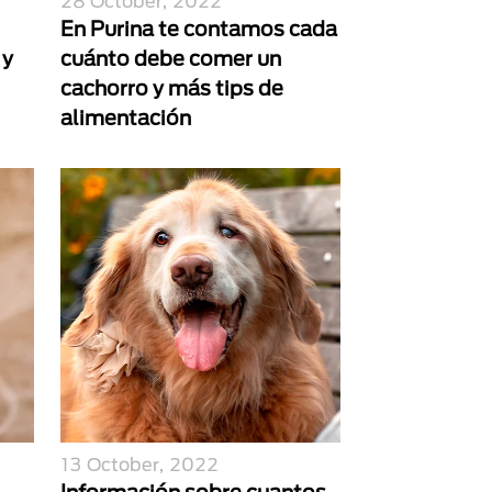
28 October, 2022
En Purina te contamos cada
 y
cuánto debe comer un
cachorro y más tips de
alimentación
13 October, 2022