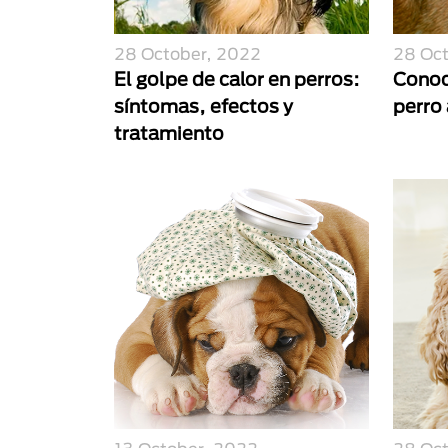
28 October, 2022
28 Oc
El golpe de calor en perros:
Conoc
síntomas, efectos y
perro 
tratamiento