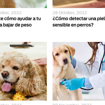
tober, 2022
28 October, 2022
e cómo ayudar a tu
¿Cómo detectar una piel
a bajar de peso
sensible en perros?