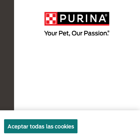
Políticas sobre
Términos de
Términos
Aceptar todas las cookies
cookies
privacidad
de uso