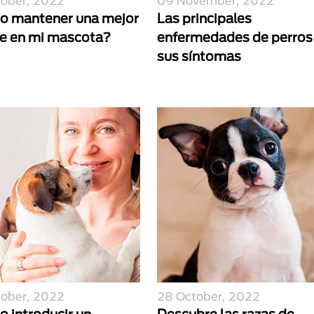
tober, 2022
09 November, 2022
 mantener una mejor
Las principales
ne en mi mascota?
enfermedades de perros
sus síntomas
tober, 2022
28 October, 2022