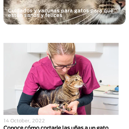
Cuidados y vacunas para gatos para que
estén sanos y felices
14 October, 2022
Conoce cómo cortarle las uñas a un gato