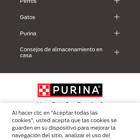
Perros
Gatos
Purina
Consejos de almacenamiento en
casa
Al hacer clic en “Aceptar todas las
cookies”, usted acepta que las cookies se
Menu Footer Secundario Purina
guarden en su dispositivo para mejorar la
navegación del sitio, analizar el uso del