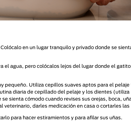
Colócalo en un lugar tranquilo y privado donde se sient
a el agua, pero colócalos lejos del lugar donde el gatito
y pequeño. Utiliza cepillos suaves aptos para el pelaje 
tina diaria de cepillado del pelaje y los dientes (utiliz
e se sienta cómodo cuando revises sus orejas, boca, uña
 veterinario, darles medicación en casa o cortarles las
zarlo para hacer estiramientos y para afilar sus uñas.