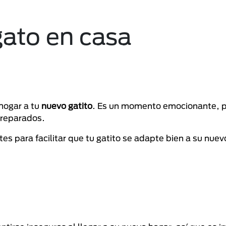
gato en casa
 hogar a tu
nuevo gatito
. Es un momento emocionante, 
preparados.
es para facilitar que tu gatito se adapte bien a su nuev