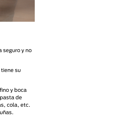
a seguro y no
 tiene su
fino y boca
a pasta de
s, cola, etc.
 uñas.