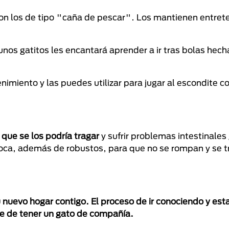
on los de tipo "caña de pescar". Los mantienen entret
gunos gatitos les encantará aprender a ir tras bolas hec
miento y las puedes utilizar para jugar al escondite co
 que se los podría tragar
y sufrir problemas intestinales
ca, además de robustos, para que no se rompan y se t
u nuevo hogar contigo. El proceso de ir conociendo y es
e de tener un gato de compañía.