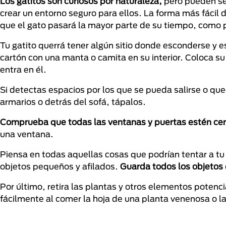
Los gatitos son curiosos por naturaleza,
pero pueden sen
crear un entorno seguro para ellos. La forma más fácil 
que el gato pasará la mayor parte de su tiempo, como p
Tu gatito querrá tener algún sitio donde esconderse y e
cartón con una manta o camita en su interior. Coloca su
entra en él.
Si detectas espacios por los que se pueda salirse o q
armarios o detrás del sofá, tápalos.
Comprueba que todas las ventanas y puertas estén ce
una ventana.
Piensa en todas aquellas cosas que podrían tentar a tu 
objetos pequeños y afilados.
Guarda todos los objetos 
Por último, retira las plantas y otros elementos potenci
fácilmente al comer la hoja de una planta venenosa o l