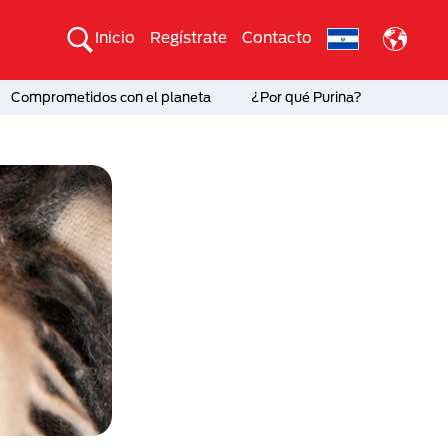
Inicio
Regístrate
Contacto
Comprometidos con el planeta
¿Por qué Purina?