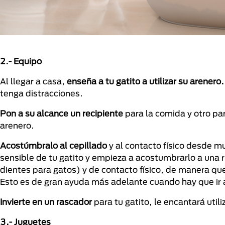
2.- Equipo
Al llegar a casa,
enseña a tu gatito a utilizar su arenero.
tenga distracciones.
Pon a su alcance un recipiente
para la comida y otro par
arenero.
Acostúmbralo al cepillado
y al contacto físico desde mu
sensible de tu gatito y empieza a acostumbrarlo a una ru
dientes para gatos) y de contacto físico, de manera qu
Esto es de gran ayuda más adelante cuando hay que ir al
Invierte en un rascador
para tu gatito, le encantará utili
3.- Juguetes