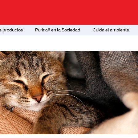
s productos
Purina® en la Sociedad
Cuida el ambiente