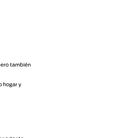
pero también
o hogar y