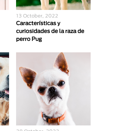
13 October, 2022
Características y
curiosidades de la raza de
perro Pug