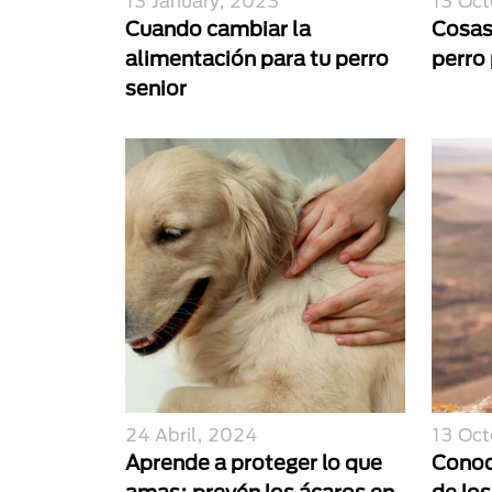
13 January, 2023
13 Oct
Cuando cambiar la
Cosas
alimentación para tu perro
perro
senior
24 Abril, 2024
13 Oct
Aprende a proteger lo que
Conoce