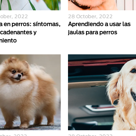
tober, 2022
28 October, 2022
a en perros: síntomas,
Aprendiendo a usar las
cadenantes y
jaulas para perros
miento