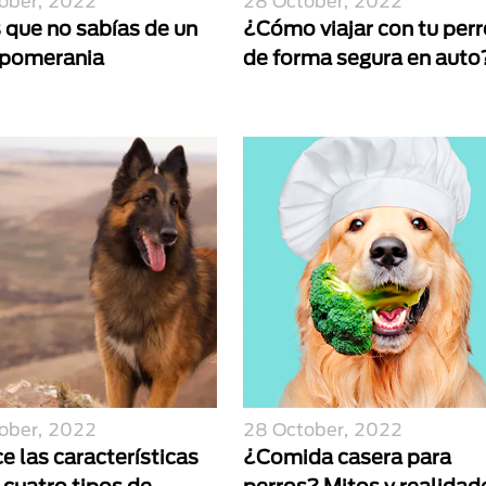
ober, 2022
28 October, 2022
 que no sabías de un
¿Cómo viajar con tu perr
 pomerania
de forma segura en auto
ober, 2022
28 October, 2022
 las características
¿Comida casera para