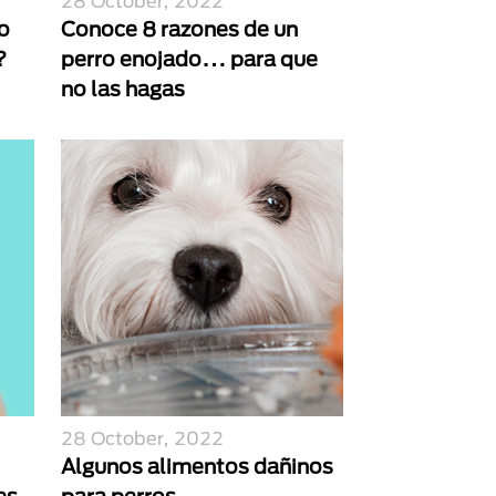
28 October, 2022
o
Conoce 8 razones de un
?
perro enojado… para que
no las hagas
28 October, 2022
Algunos alimentos dañinos