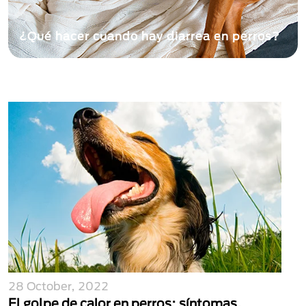
¿Qué hacer cuando hay diarrea en perros?
28 October, 2022
El golpe de calor en perros: síntomas,