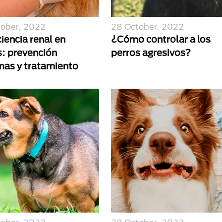
tober, 2022
28 October, 2022
ciencia renal en
¿Cómo controlar a los
s: prevención
perros agresivos?
mas y tratamiento