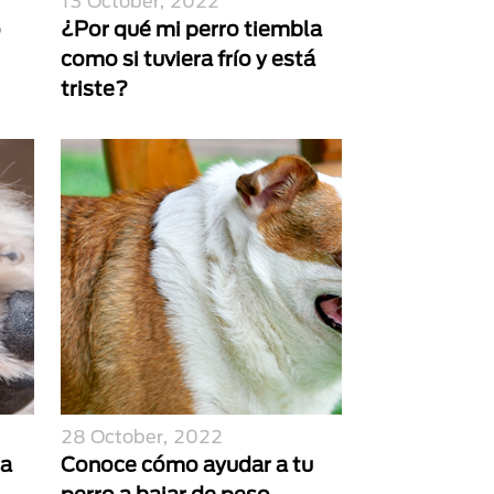
13 October, 2022
o
¿Por qué mi perro tiembla
como si tuviera frío y está
triste?
28 October, 2022
 a
Conoce cómo ayudar a tu