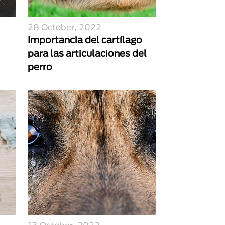
28 October, 2022
Importancia del cartílago
para las articulaciones del
perro