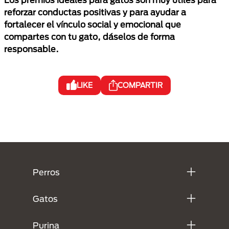
reforzar conductas positivas y para ayudar a
fortalecer el vínculo social y emocional que
compartes con tu gato, dáselos de forma
responsable.
LIKE
COMPARTIR
Menú Footer Purina
Perros
Gatos
Purina