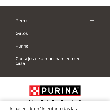
Menú Footer Purina
Perros
Gatos
Purina
Consejos de almacenamiento en
casa
Al hacer clic en “Aceptar todas las