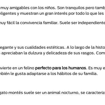
 muy amigables con los niños. Son tranquilos pero tam
eligentes y muestran un gran interés por todo lo que les
muy fácil la convivencia familiar. Suele ser independien
egante y sus cualidades estéticas. A lo largo de la histo
 apreciaban la dulzura y delicadeza de sus rasgos. Co
nvierte en un felino
perfecto para los humanos
. Es muy 
ién le gusta adaptarse a los hábitos de su familia.
ato montés suele ser un animal nocturno, se caracteriz