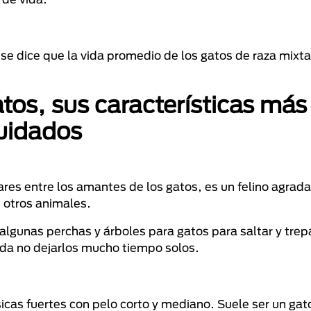
, se dice que la vida promedio de los gatos de raza mixta
tos, sus características más
cuidados
ares entre los amantes de los gatos, es un felino agrada
n otros animales.
 algunas perchas y árboles para gatos para saltar y trep
da no dejarlos mucho tiempo solos.
ísicas fuertes con pelo corto y mediano. Suele ser un gat