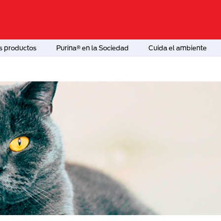
s productos
Purina® en la Sociedad
Cuida el ambiente