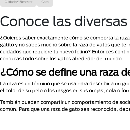
Cuidado Y Bienestar
Gato
Conoce las diversas
¿Quieres saber exactamente cómo se comporta la raza 
gatito y no sabes mucho sobre la raza de gatos que te i
cuidados que requiere tu nuevo felino? Entonces cont
conozcas todo sobre los gatos alrededor del mundo.
¿Cómo se define una raza d
La raza es un término que se usa para describir a un g
el color de su pelo o los rasgos en sus orejas, cola o for
También pueden compartir un comportamiento de social
común. Para que una raza de gato sea reconocida, debe 