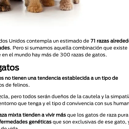
tados Unidos contempla un estimado de
71 razas alrede
ades
. Pero si sumamos aquella combinación que existe 
ue en el mundo hay más de 300 razas de gatos.
gatos
os no tienen una tendencia establecida a un tipo de
s de felinos.
cla, pero todos serán dueños de la cautela y la simpatí
entorno que tenga y el tipo d convivencia con sus huma
aza mixta tienden a vivir más
que los gatos de raza pura
enfermedades genéticas
que son exclusivas de ese gato, 
 de vida.