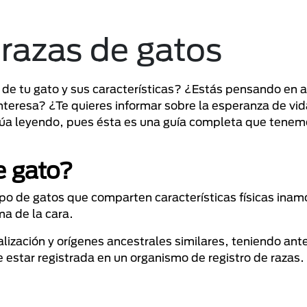
 razas de gatos
de tu gato y sus características? ¿Estás pensando en 
nteresa? ¿Te quieres informar sobre la esperanza de vid
inúa leyendo, pues ésta es una guía completa que tene
e gato?
rupo de gatos que comparten características físicas ina
ma de la cara.
ización y orígenes ancestrales similares, teniendo an
estar registrada en un organismo de registro de razas.