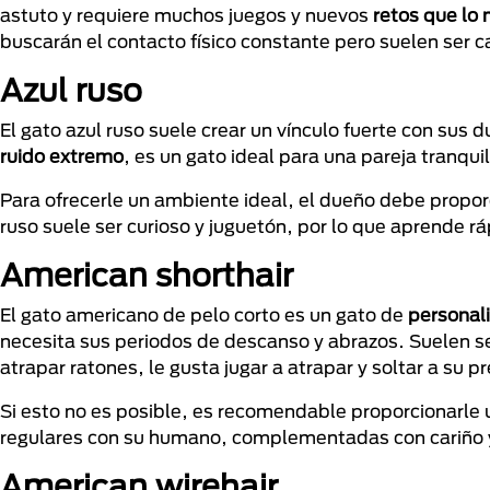
astuto y requiere muchos juegos y nuevos
retos que lo
buscarán el contacto físico constante pero suelen ser
Azul ruso
El gato azul ruso suele crear un vínculo fuerte con su
ruido extremo
, es un gato ideal para una pareja tranqu
Para ofrecerle un ambiente ideal, el dueño debe proporc
ruso suele ser curioso y juguetón, por lo que aprende 
American shorthair
El gato americano de pelo corto es un gato de
personali
necesita sus periodos de descanso y abrazos. Suelen se
atrapar ratones, le gusta jugar a atrapar y soltar a su p
Si esto no es posible, es recomendable proporcionarle 
regulares con su humano, complementadas con cariño y
American wirehair