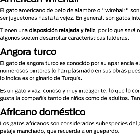
El gato americano de pelo de alambre o "wirehair" son
ser juguetones hasta la vejez. En general, son gatos int
Tienen una
disposición relajada y feliz
, por lo que será 
algunos suelen desarrollar características falderas.
Angora turco
El gato de angora turco es conocido por su apariencia el
numerosos pintores lo han plasmado en sus obras pues
lo indica es originario de Turquía.
Es un gato vivaz, curioso y muy inteligente, lo que lo co
gusta la compañía tanto de niños como de adultos. Tamb
Africano doméstico
Los gatos africanos son considerados subespecies del g
pelaje manchado, que recuerda a un guepardo.