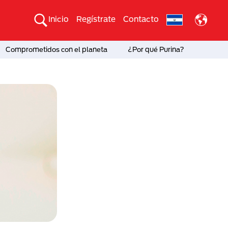
Inicio
Regístrate
Contacto
Comprometidos con el planeta
¿Por qué Purina?