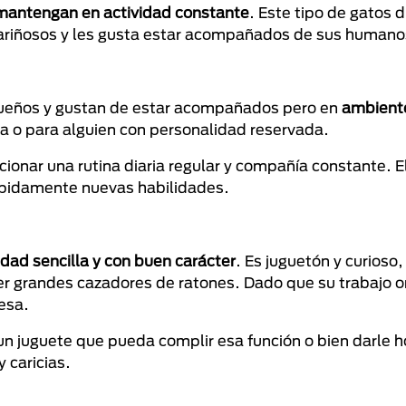
 mantengan en actividad constante
. Este tipo de gatos d
 cariñosos y les gusta estar acompañados de sus humano
s dueños y gustan de estar acompañados pero en
ambiente
ila o para alguien con personalidad reservada.
ionar una rutina diaria regular y compañía constante. E
rápidamente nuevas habilidades.
dad sencilla y con buen carácter
. Es juguetón y curioso
r grandes cazadores de ratones. Dado que su trabajo or
resa.
un juguete que pueda complir esa función o bien darle h
 caricias.