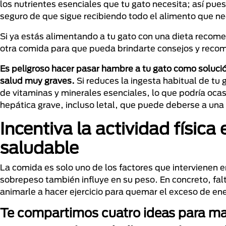
los nutrientes esenciales que tu gato necesita; así pu
seguro de que sigue recibiendo todo el alimento que ne
Si ya estás alimentando a tu gato con una dieta recome
otra comida para que pueda brindarte consejos y recom
Es peligroso hacer pasar hambre a tu gato como soluc
salud muy graves.
Si reduces la ingesta habitual de tu
de vitaminas y minerales esenciales, lo que podría oc
hepática grave, incluso letal, que puede deberse a una r
Incentiva la actividad física
saludable
La comida es solo uno de los factores que intervienen en 
sobrepeso también influye en su peso. En concreto, falt
animarle a hacer ejercicio para quemar el exceso de ene
Te compartimos cuatro ideas para man