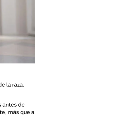
e la raza,
s antes de
te, más que a