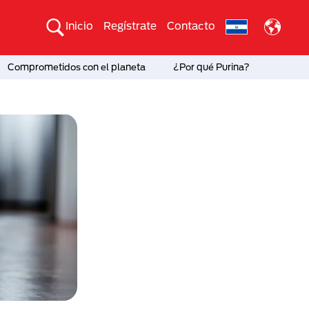
Inicio
Regístrate
Contacto
Comprometidos con el planeta
¿Por qué Purina?