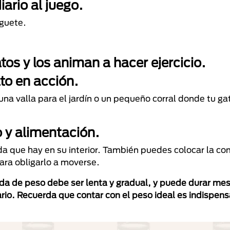
ario al juego
.
uguete.
tos y los
animan a hacer ejercicio
.
to en acción.
 una valla para el jardín o un pequeño corral donde tu g
o y alimentación.
da que hay en su interior. También puedes colocar la co
para obligarlo a moverse.
da de peso debe ser lenta y gradual, y puede durar mes
nario. Recuerda que contar con el peso ideal es indispen