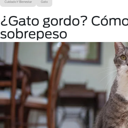
Cuidado Y Bienestar
Gato
¿Gato gordo? Cómo 
sobrepeso