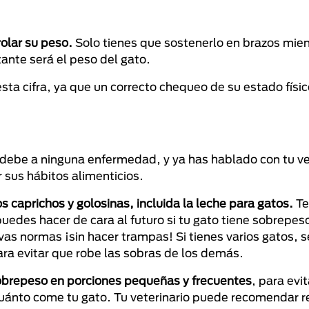
olar su peso.
Solo tienes que sostenerlo en brazos mien
ltante será el peso del gato.
a cifra, ya que un correcto chequeo de su estado físic
 debe a ninguna enfermedad, y ya has hablado con tu ve
sus hábitos alimenticios.
caprichos y golosinas, incluida la leche para gatos.
Te
puedes hacer de cara al futuro si tu gato tiene sobrepe
vas normas ¡sin hacer trampas! Si tienes varios gatos, 
ra evitar que robe las sobras de los demás.
sobrepeso en porciones pequeñas y frecuentes
, para evi
ánto come tu gato. Tu veterinario puede recomendar re