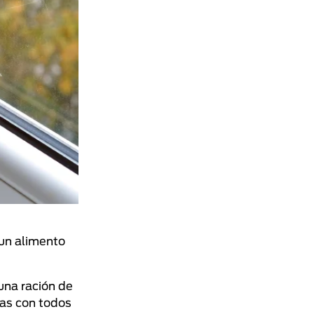
 un alimento
una ración de
das con todos