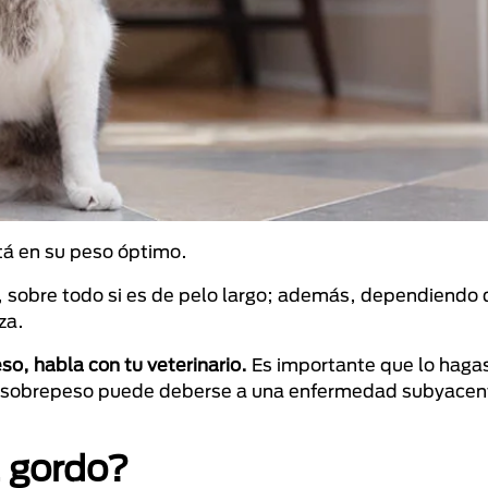
stá en su peso óptimo.
 sobre todo si es de pelo largo; además, dependiendo d
za.
so, habla con tu veterinario.
Es importante que lo haga
el sobrepeso puede deberse a una enfermedad subyacen
á gordo?