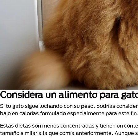
Considera un alimento para gato
Si tu gato sigue luchando con su peso, podrías consid
bajo en calorías formulado especialmente para este fin
Estas dietas son menos concentradas y tienen un conten
tamaño similar a la que comía anteriormente. Aunque s