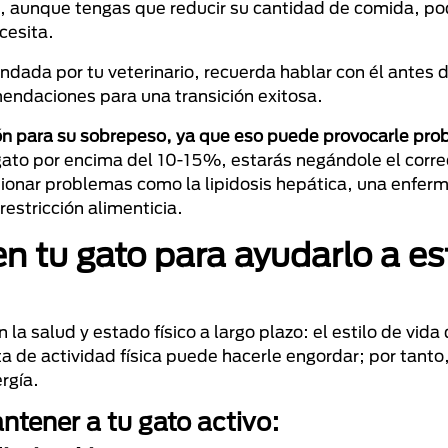
es, aunque tengas que reducir su cantidad de comida, po
cesita.
ndada por tu veterinario, recuerda hablar con él antes 
endaciones para una transición exitosa.
ión para su sobrepeso, ya que eso puede provocarle pr
 gato por encima del 10-15%, estarás negándole el correc
asionar problemas como la lipidosis hepática, una enfe
estricción alimenticia.
 en tu gato para ayudarlo a es
la salud y estado físico a largo plazo: el estilo de vida
a de actividad física puede hacerle engordar; por tanto
rgía.
tener a tu gato activo: