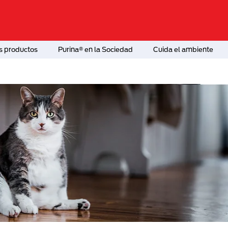
s productos
Purina® en la Sociedad
Cuida el ambiente