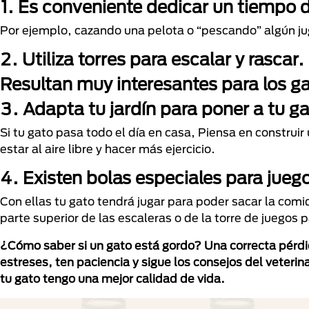
1.
Es conveniente
dedicar un tiempo di
Por ejemplo, cazando una pelota o “pescando” algún j
2.
Utiliza
torres para escalar
y rascar.
Resultan muy interesantes para los ga
3. Adapta tu jardín
para poner a tu ga
Si tu gato pasa todo el día en casa, Piensa en construir
estar al aire libre y hacer más ejercicio.
4.
Existen
bolas especiales para jueg
Con ellas tu gato tendrá jugar para poder sacar la comi
parte superior de las escaleras o de la torre de juegos 
¿Cómo saber si un gato está gordo? Una correcta pérdi
estreses, ten paciencia y sigue los consejos del veteri
tu gato tengo una mejor calidad de vida.