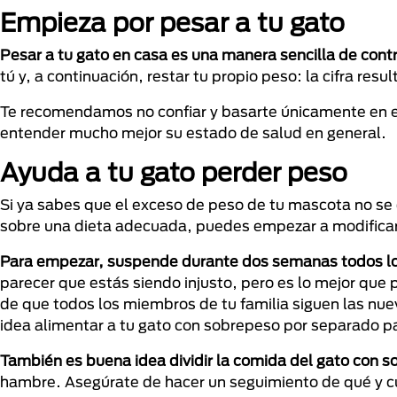
Empieza por pesar a tu gato
Pesar a tu gato en casa es una manera sencilla de contr
tú y, a continuación, restar tu propio peso: la cifra resu
Te recomendamos no confiar y basarte únicamente en est
entender mucho mejor su estado de salud en general.
Ayuda a tu gato perder peso
Si ya sabes que el exceso de peso de tu mascota no se
sobre una dieta adecuada, puedes empezar a modificar 
Para empezar, suspende durante dos semanas todos los 
parecer que estás siendo injusto, pero es lo mejor que 
de que todos los miembros de tu familia siguen las nue
idea alimentar a tu gato con sobrepeso por separado pa
También es buena idea dividir la comida del gato con 
hambre. Asegúrate de hacer un seguimiento de qué y cu