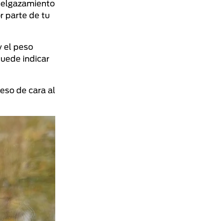
adelgazamiento
r parte de tu
y el peso
puede indicar
eso de cara al