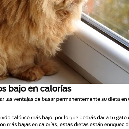
s bajo en calorías
erar las ventajas de basar permanentemente su dieta en
.
ido calórico más bajo, por lo que podrás dar a tu gato 
on más bajas en calorías, estas dietas están enriqueci