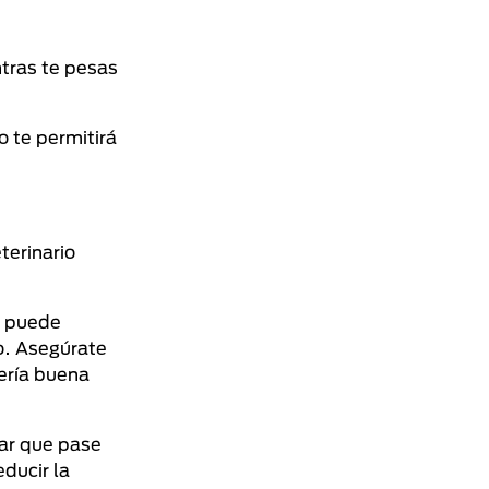
tras te pesas
o te permitirá
terinario
 puede
so. Asegúrate
sería buena
tar que pase
ducir la