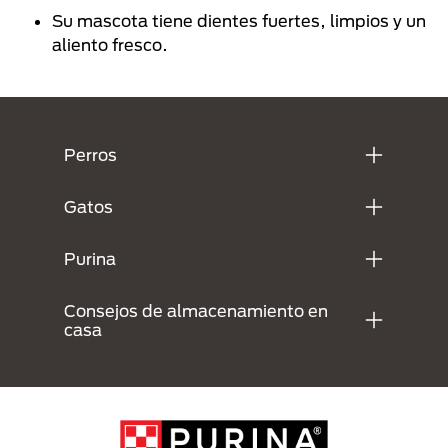
Su mascota tiene dientes fuertes, limpios y un
aliento fresco.
Menú Footer Purina
Perros
Gatos
Purina
Consejos de almacenamiento en
casa