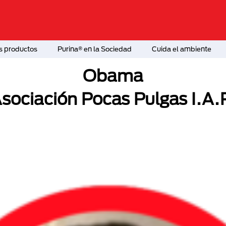
s productos
Purina® en la Sociedad
Cuida el ambiente
Obama
sociación Pocas Pulgas I.A.