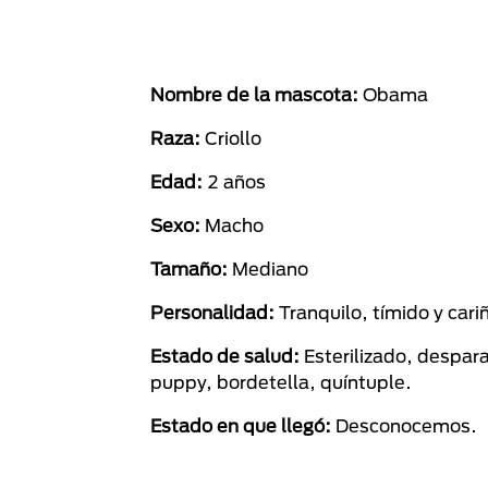
Nombre de la mascota:
Obama
Raza:
Criollo
Edad:
2 años
Sexo:
Macho
Tamaño:
Mediano
Personalidad:
Tranquilo, tímido y cari
Estado de salud:
Esterilizado, despar
puppy, bordetella, quíntuple.
Estado en que llegó:
Desconocemos.