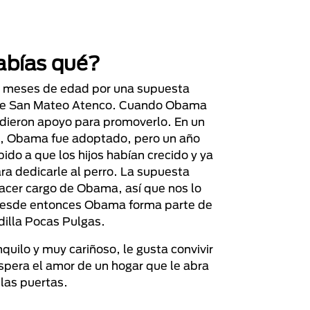
abías qué?
s meses de edad por una supuesta
o de San Mateo Atenco. Cuando Obama
dieron apoyo para promoverlo. En un
n, Obama fue adoptado, pero un año
ido a que los hijos habían crecido y ya
ra dedicarle al perro. La supuesta
hacer cargo de Obama, así que nos lo
 Desde entonces Obama forma parte de
dilla Pocas Pulgas.
quilo y muy cariñoso, le gusta convivir
espera el amor de un hogar que le abra
las puertas.