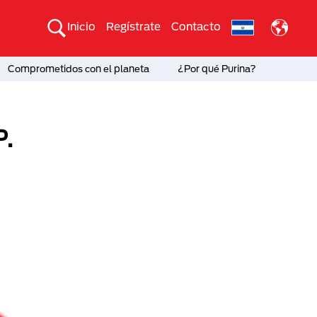
Inicio
Regístrate
Contacto
Comprometidos con el planeta
¿Por qué Purina?
P.