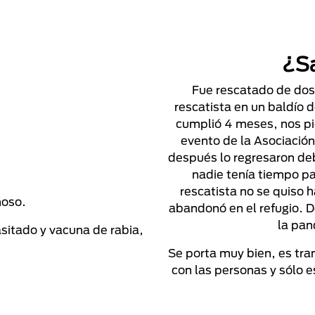
¿S
Fue rescatado de do
rescatista en un baldí
cumplió 4 meses, nos pi
evento de la Asociació
después lo regresaron deb
nadie tenía tiempo pa
rescatista no se quiso 
ñoso.
abandonó en el refugio.
la pan
asitado y vacuna de rabia,
Se porta muy bien, es tran
con las personas y sólo 