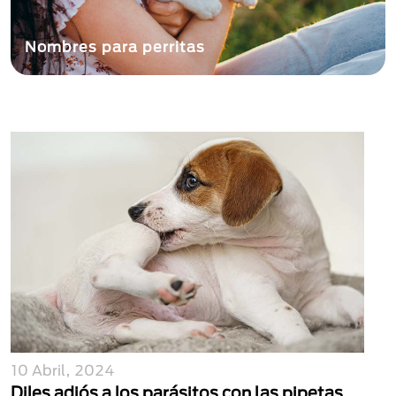
Nombres para perritas
10 Abril, 2024
Diles adiós a los parásitos con las pipetas