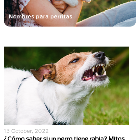
Nombres para perritas
13 October, 2022
¿Cómo saber si un perro tiene rabia? Mitos