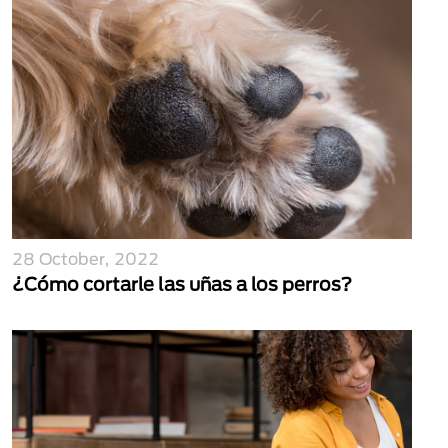
28 October, 2022
¿Cómo cortarle las uñas a los perros?