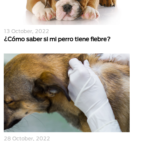
13 October, 2022
¿Cómo saber si mi perro tiene fiebre?
28 October, 2022