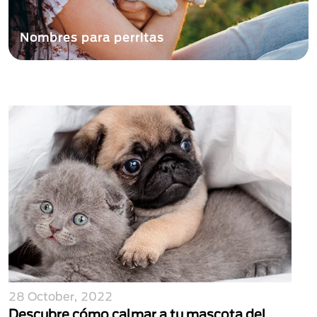
Nombres para perritas
28 October, 2022
Descubre cómo calmar a tu mascota del