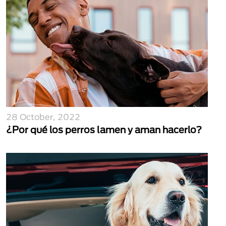
28 October, 2022
¿Por qué los perros lamen y aman hacerlo?