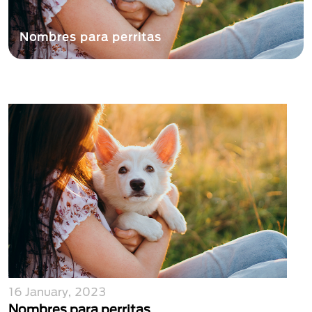
otas en adopción: beneficios y
os para adoptar un perro o gato
Nombres pa
16 January, 2023
Nombres para perritas