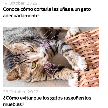
14 October, 2022
Conoce cómo cortarle las uñas a un gato
adecuadamente
28 October, 2022
¿Cómo evitar que los gatos rasguñen los
muebles?