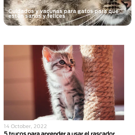
Cuidados y vacunas para gatos para que
estén sanos y felices
14 October, 2022
5 trucos para aprender a usar el rascador