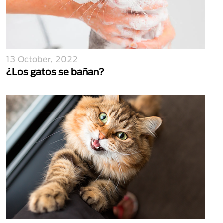
13 October, 2022
¿Los gatos se bañan?