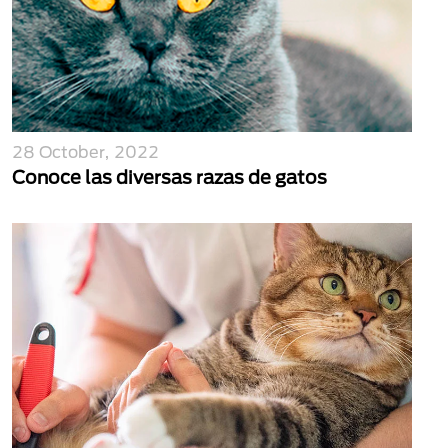
28 October, 2022
Conoce las diversas razas de gatos