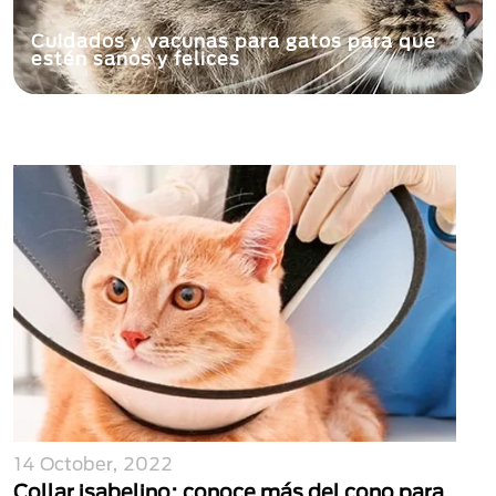
Cuidados y vacunas para gatos para que
estén sanos y felices
14 October, 2022
Collar isabelino: conoce más del cono para