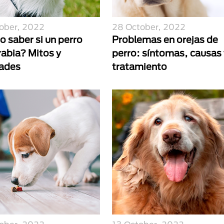
ober, 2022
28 October, 2022
 saber si un perro
Problemas en orejas de
rabia? Mitos y
perro: síntomas, causas 
dades
tratamiento