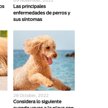
09 November, 2022
os
Las principales
enfermedades de perros y
sus síntomas
28 October, 2022
Considera lo siguiente