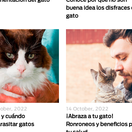
buena idea los disfraces
gato
tober, 2022
14 October, 2022
y cuándo
¡Abraza a tu gato!
rasitar gatos
Ronroneos y beneficios 