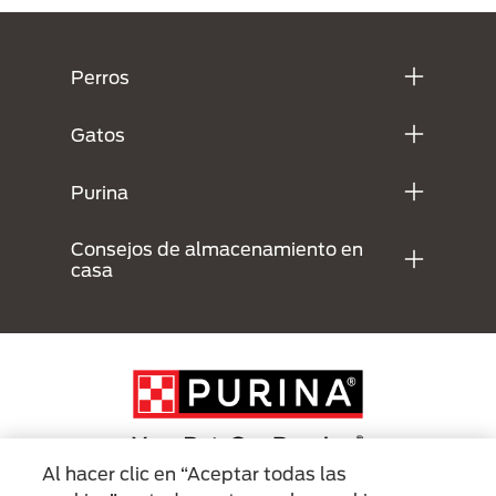
Menú Footer Purina
Perros
Gatos
Purina
Consejos de almacenamiento en
casa
Al hacer clic en “Aceptar todas las