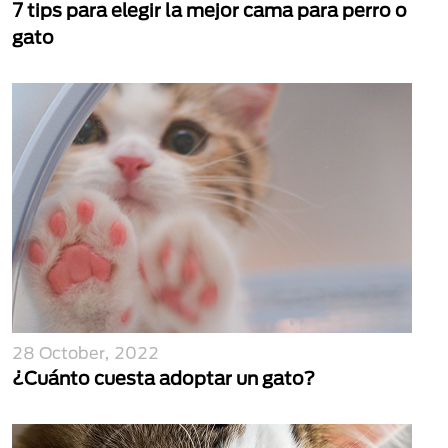
7 tips para elegir la mejor cama para perro o
gato
28 October, 2022
¿Cuánto cuesta adoptar un gato?