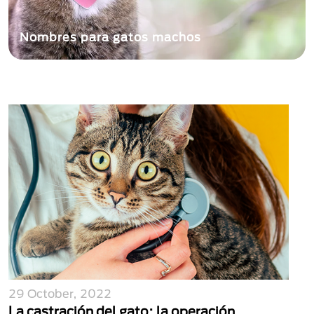
Nombres para gatos machos
29 October, 2022
La castración del gato: la operación