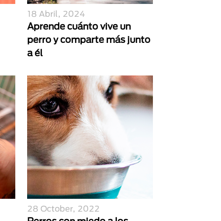
18 Abril, 2024
Aprende cuánto vive un
perro y comparte más junto
a él
28 October, 2022