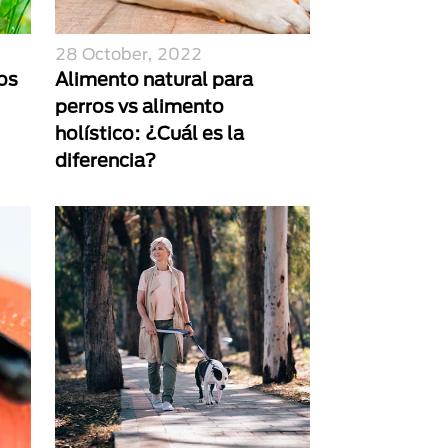
28 October, 2022
os
Alimento natural para
perros vs alimento
holístico: ¿Cuál es la
diferencia?