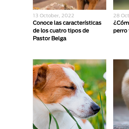
13 October, 2022
28 Oc
Conoce las características
¿Cómo
de los cuatro tipos de
perro 
Pastor Belga