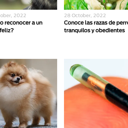
tober, 2022
28 October, 2022
 reconocer a un
Conoce las razas de perr
feliz?
tranquilos y obedientes