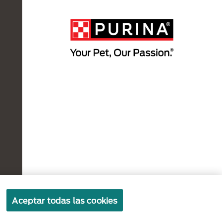
Políticas sobre
Términos de
Términos
Aceptar todas las cookies
cookies
privacidad
de uso