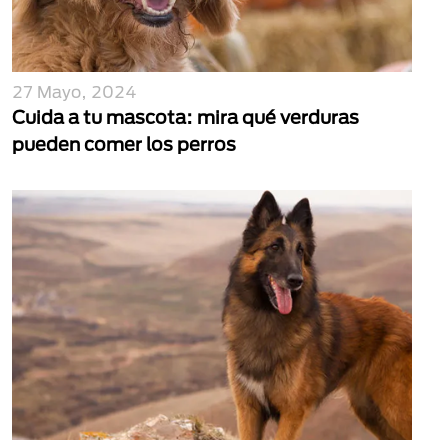
27 Mayo, 2024
Cuida a tu mascota: mira qué verduras
pueden comer los perros