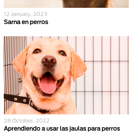
12 January, 2023
Sarna en perros
28 October, 2022
Aprendiendo a usar las jaulas para perros