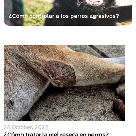
¿Cómo controlar a los perros agresivos?
28 October, 2022
¿Cómo tratar la piel reseca en perros?