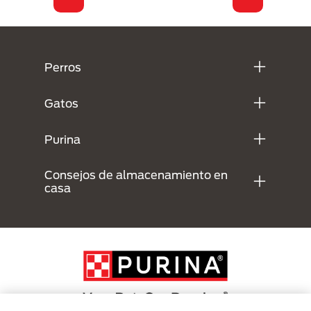
Menú Footer Purina
Perros
Gatos
Purina
Consejos de almacenamiento en
casa