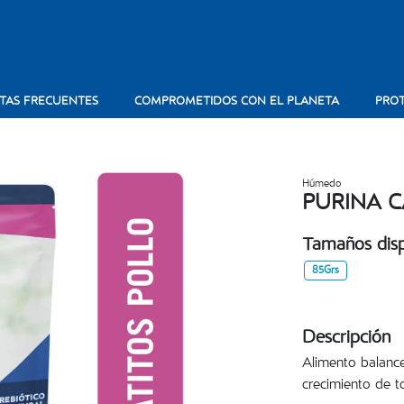
TAS FRECUENTES
COMPROMETIDOS CON EL PLANETA
PROT
Húmedo
PURINA 
Tamaños disp
85Grs
Descripción
Alimento balanc
crecimiento de t