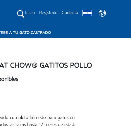
Inicio
Regístrate
Contacto
EGE A TU GATO CASTRADO
CAT CHOW® GATITOS POLLO
onibles
eado completo húmedo para gatos en
odas las razas hasta 12 meses de edad.