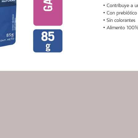
• Contribuye a un
• Con prebiótico
• Sin colorantes
• Alimento 100%