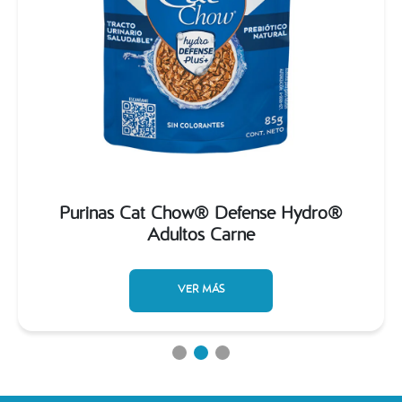
Purinas Cat Chow® Defense Hydro®
Adultos Carne
VER MÁS