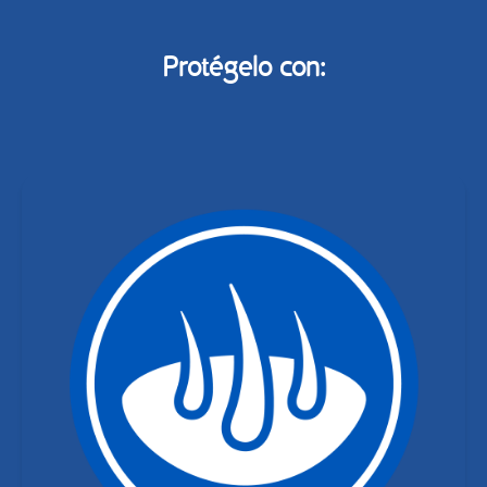
Protégelo con: