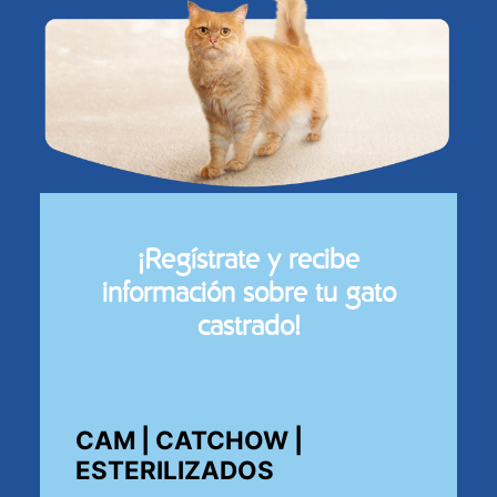
¡Regístrate y recibe
información sobre tu gato
castrado!