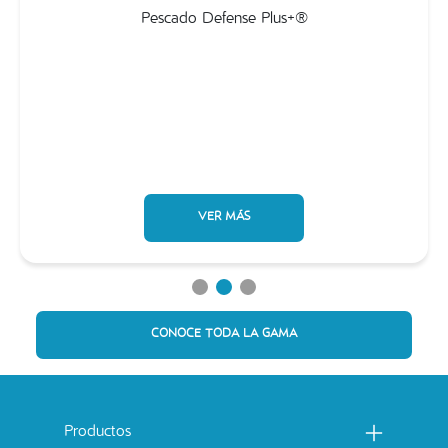
Pescado Defense Plus+®
VER MÁS
CONOCE TODA LA GAMA
Menu footer Catchow
Productos