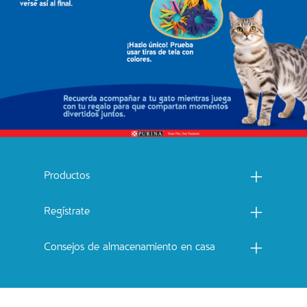
Menu footer Catchow
Productos
Regístrate
Consejos de almacenamiento en casa