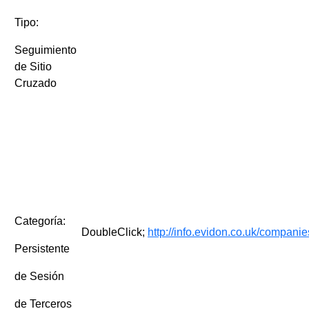
Tipo:
Seguimiento
de Sitio
Cruzado
Categoría:
DoubleClick;
http://info.evidon.co.uk/companie
Persistente
de Sesión
de Terceros