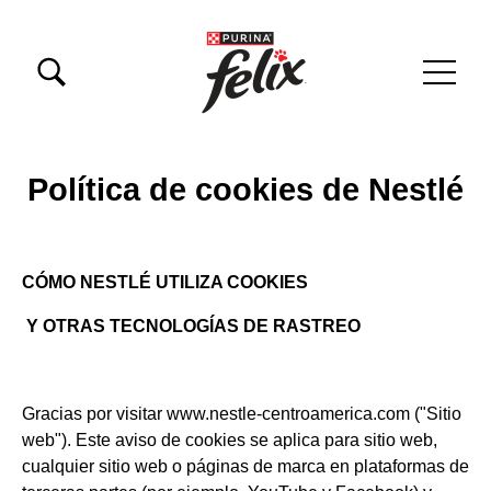
Pasar al contenido principal
Menu Secundario Felix
Menú principal Felix
Política de cookies de Nestlé
CÓMO NESTLÉ UTILIZA COOKIES
Y OTRAS TECNOLOGÍAS DE RASTREO
Gracias por visitar www.nestle-centroamerica.com ("Sitio
web"). Este aviso de cookies se aplica para sitio web,
cualquier sitio web o páginas de marca en plataformas de