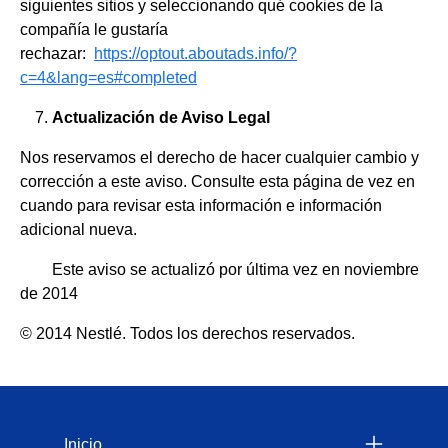
siguientes sitios y seleccionando qué cookies de la
compañía le gustaría
rechazar:
https://optout.aboutads.info/?
c=4&lang=es#completed
Actualización de Aviso Legal
Nos reservamos el derecho de hacer cualquier cambio y
corrección a este aviso. Consulte esta página de vez en
cuando para revisar esta información e información
adicional nueva.
Este aviso se actualizó por última vez en noviembre
de 2014
© 2014 Nestlé. Todos los derechos reservados.
Menu Footer Felix
Inicio