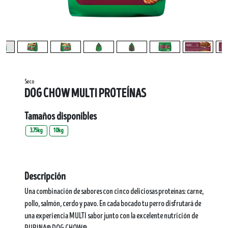
Seco
DOG CHOW MULTI PROTEÍNAS
Tamaños disponibles
3.75kg
10kg
Descripción
Una combinación de sabores con cinco deliciosas proteínas: carne,
pollo, salmón, cerdo y pavo. En cada bocado tu perro disfrutará de
una experiencia MULTI sabor junto con la excelente nutrición de