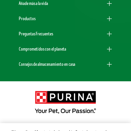
Añade más a la vida
Productos
Preguntas Frecuentes
Comprometidos con el planeta
Consejos de almacenamiento en casa
Menu Footer Secundario DogChow