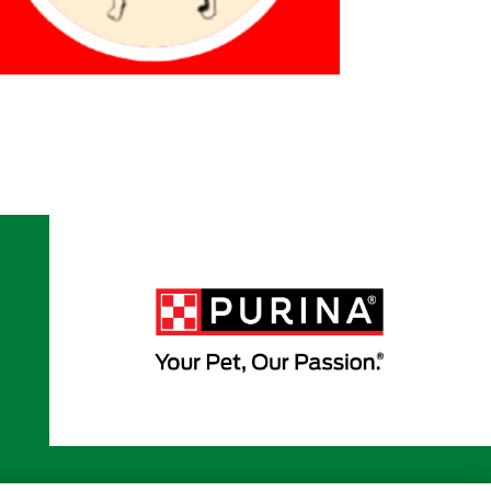
Políticas
Términos de
Términos
Consejos de