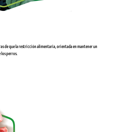
ras de que la restricción alimentaria, orientada en mantener un
 los perros.