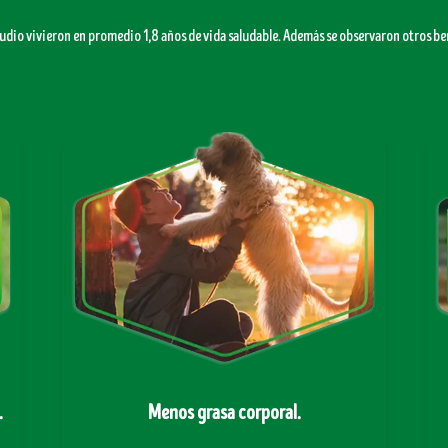
tudio vivieron en promedio 1,8 años de vida saludable. Además se observaron otros ben
.
Menos grasa corporal.