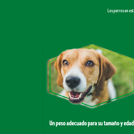
Los perros en es
Un peso adecuado para su tamaño y edad