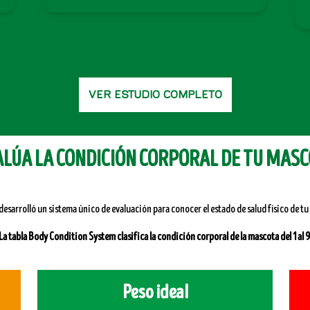
VER ESTUDIO COMPLETO
LÚA LA CONDICIÓN CORPORAL DE TU MAS
desarrolló un sistema único de evaluación para conocer el estado de salud físico de t
La tabla Body Condition System clasifica la condición corporal de la mascota del 1 al 9
Peso ideal