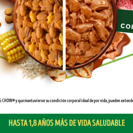
CHOW® y que mantuvieron su condición corporal ideal de por vida, pueden extender 
HASTA 1,8 AÑOS MÁS DE VIDA SALUDABLE