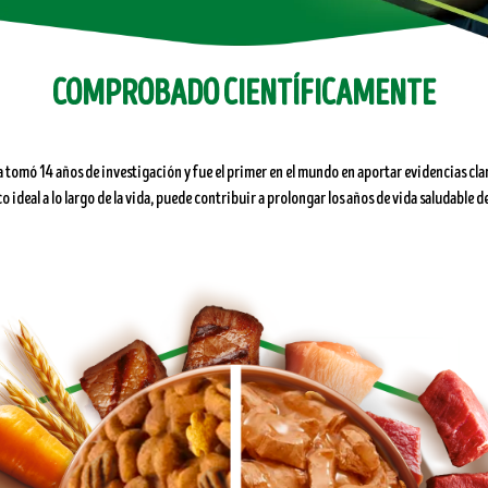
COMPROBADO CIENTÍFICAMENTE
a tomó 14 años de investigación y fue el primer en el mundo en aportar evidencias cla
co ideal a lo largo de la vida, puede contribuir a prolongar los años de vida saludable de