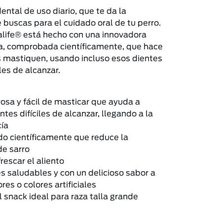
ntal de uso diario, que te da la
 buscas para el cuidado oral de tu perro.
life® está hecho con una innovadora
a, comprobada científicamente, que hace
s mastiquen, usando incluso esos dientes
iles de alcanzar.
osa y fácil de masticar que ayuda a
entes difíciles de alcanzar, llegando a la
cía
 científicamente que reduce la
e sarro
rescar el aliento
s saludables y con un delicioso sabor a
res o colores artificiales
snack ideal para raza talla grande