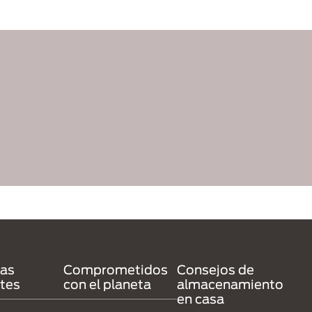
tas
Comprometidos
Consejos de
tes
con el planeta
almacenamiento
en casa