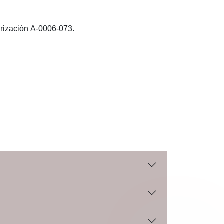
rización A-0006-073.