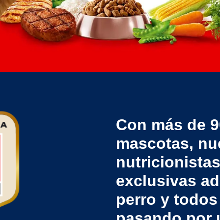
Con más de 9
mascotas, nu
nutricionista
exclusivas ad
perro y todos
pasando por u