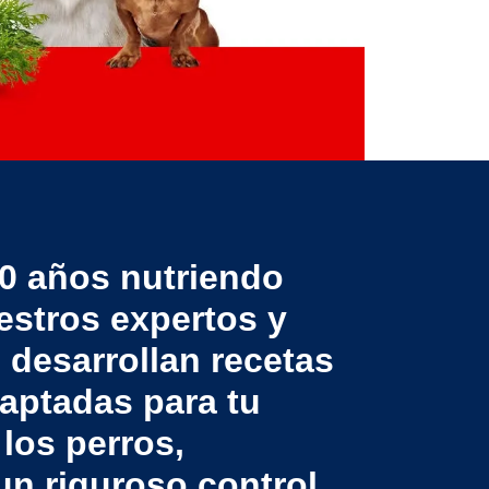
0 años nutriendo
estros expertos y
s desarrollan recetas
aptadas para tu
 los perros,
n riguroso control