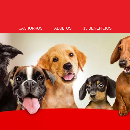
CACHORROS
ADULTOS
15 BENEFICIOS