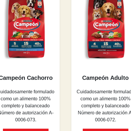
Campeón Cachorro
Campeón Adulto
uidadosamente formulado
Cuidadosamente formula
como un alimento 100%
como un alimento 100%
completo y balanceado
completo y balanceado
Número de autorización A-
Número de autorización A
0006-073.
0006-072.