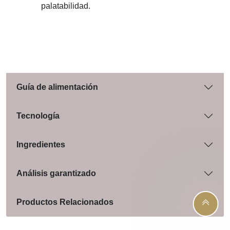
palatabilidad.
Guía de alimentación
Tecnología
Ingredientes
Análisis garantizado
Productos Relacionados