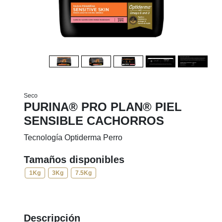
Seco
PURINA® PRO PLAN® PIEL
SENSIBLE CACHORROS
Tecnología Optiderma Perro
Tamaños disponibles
1Kg
3Kg
7.5Kg
Descripción