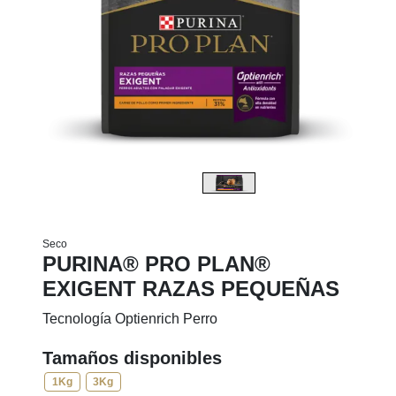
Seco
PURINA® PRO PLAN®
EXIGENT RAZAS PEQUEÑAS
Tecnología Optienrich Perro
Tamaños disponibles
1Kg
3Kg