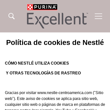
Pasar al contenido principal
Menu Secundario Excellent
Menu Principal Excellent
Política de cookies de Nestlé
CÓMO NESTLÉ UTILIZA COOKIES
Y OTRAS TECNOLOGÍAS DE RASTREO
Gracias por visitar www.nestle-centroamerica.com ("Sitio
web"). Este aviso de cookies se aplica para sitio web,
cualquier sitio web o páginas de marca en plataformas de