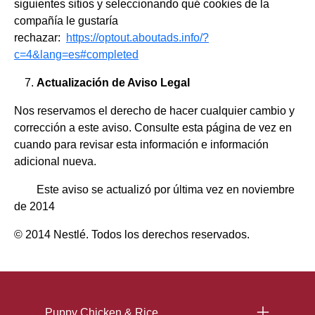
siguientes sitios y seleccionando qué cookies de la
compañía le gustaría
rechazar:
https://optout.aboutads.info/?
c=4&lang=es#completed
Actualización de Aviso Legal
Nos reservamos el derecho de hacer cualquier cambio y
corrección a este aviso. Consulte esta página de vez en
cuando para revisar esta información e información
adicional nueva.
Este aviso se actualizó por última vez en noviembre
de 2014
© 2014 Nestlé. Todos los derechos reservados.
Menu Footer Excellent
Puppy Chicken & Rice