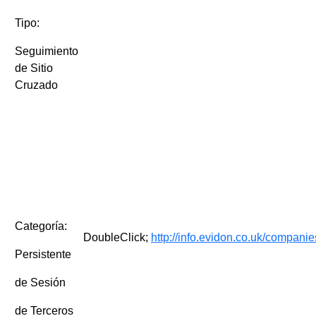
Tipo:
Seguimiento
de Sitio
Cruzado
Categoría:
DoubleClick;
http://info.evidon.co.uk/companie
Persistente
de Sesión
de Terceros