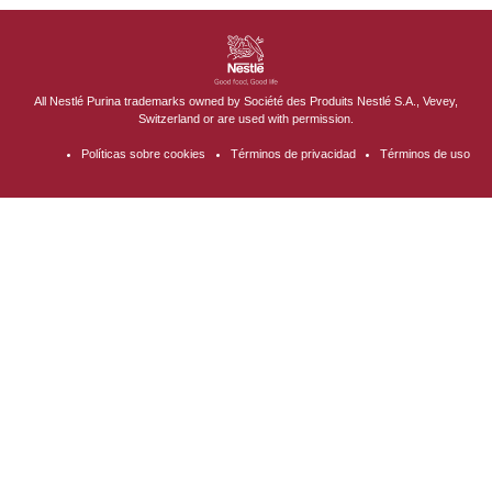
Menu Footer Secundario Excellent
All Nestlé Purina trademarks owned by Société des Produits Nestlé S.A., Vevey,
Switzerland or are used with permission.
Políticas sobre cookies
Términos de privacidad
Términos de uso