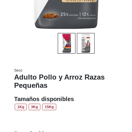
Seco
Adulto Pollo y Arroz Razas
Pequeñas
Tamaños disponibles
1Kg
3Kg
15Kg