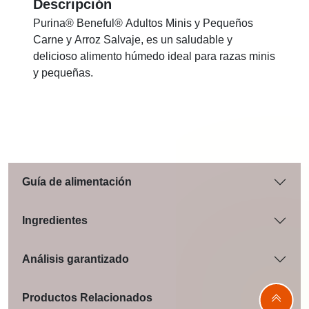
Descripción
Purina® Beneful® Adultos Minis y Pequeños
Carne y Arroz Salvaje, es un saludable y
delicioso alimento húmedo ideal para razas minis
y pequeñas.
Guía de alimentación
Ingredientes
Análisis garantizado
Productos Relacionados