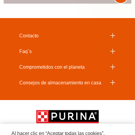
Menu Footer Beneful
Contacto
Faq´s
Comprometidos con el planeta
Consejos de almacenamiento en casa
Al hacer clic en “Aceptar todas las cookies”,