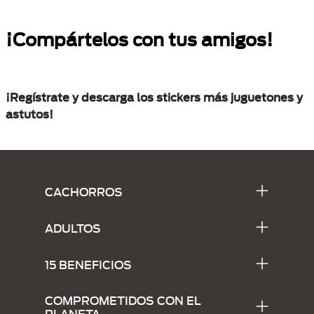
¡Compártelos con tus amigos!
¡Regístrate y descarga los stickers más juguetones y
astutos!
Menu Footer Alpo
CACHORROS
ADULTOS
15 BENEFICIOS
COMPROMETIDOS CON EL
PLANETA