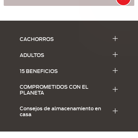
Menu Footer Alpo
CACHORROS
ADULTOS
15 BENEFICIOS
COMPROMETIDOS CON EL
PLANETA
Consejos de almacenamiento en
casa