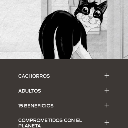
Menu Footer Alpo
CACHORROS
ADULTOS
15 BENEFICIOS
COMPROMETIDOS CON EL
PLANETA