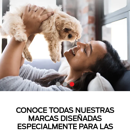
CONOCE TODAS NUESTRAS
MARCAS DISEÑADAS
ESPECIALMENTE PARA LAS