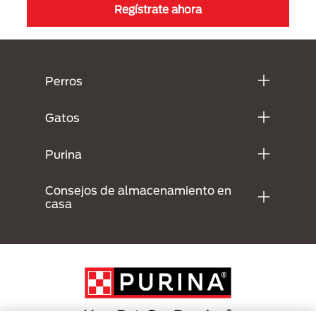
Regístrate ahora
Menú Footer Purina
Perros
Gatos
Purina
Consejos de almacenamiento en
casa